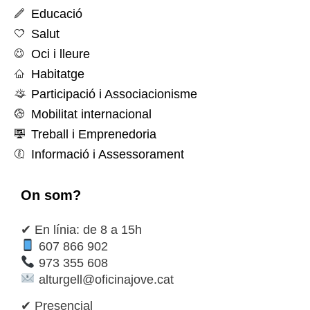
Educació
Salut
Oci i lleure
Habitatge
Participació i Associacionisme
Mobilitat internacional
Treball i Emprenedoria
Informació i Assessorament
On som?
✔ En línia: de 8 a 15h
607 866 902
973 355 608
alturgell@oficinajove.cat
✔ Presencial