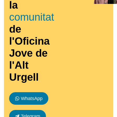
la
comunitat
de
l'Oficina
Jove de
l'Alt
Urgell
WhatsApp
Telegram