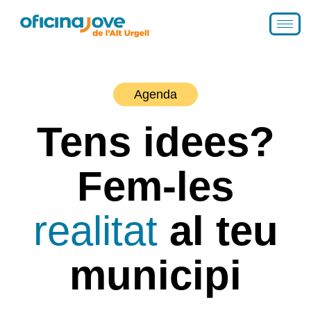
Agenda
Tens idees?
Fem-les
realitat
al teu
municipi