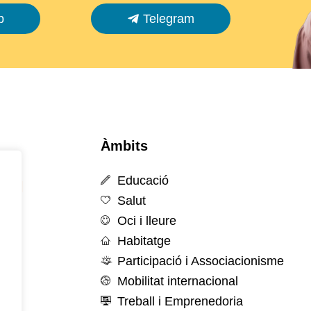
p
Telegram
Àmbits
Educació
Salut
Oci i lleure
Habitatge
Participació i Associacionisme
Mobilitat internacional
Treball i Emprenedoria