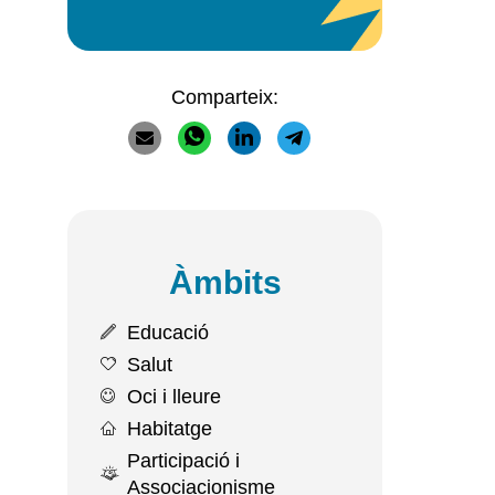
Comparteix:
Àmbits
Educació
Salut
Oci i lleure
Habitatge
Participació i
Associacionisme