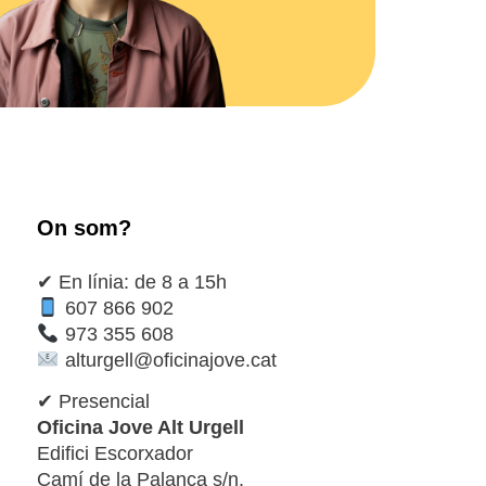
On som?
✔ En línia: de 8 a 15h
607 866 902
973 355 608
alturgell@oficinajove.cat
✔ Presencial
Oficina Jove Alt Urgell
Edifici Escorxador
Camí de la Palanca s/n.