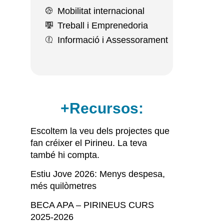
Mobilitat internacional
Treball i Emprenedoria
Informació i Assessorament
+Recursos:
Escoltem la veu dels projectes que
fan créixer el Pirineu. La teva
també hi compta.
Estiu Jove 2026: Menys despesa,
més quilòmetres
BECA APA – PIRINEUS CURS
2025-2026