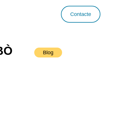
Contacte
BÒ
Blog