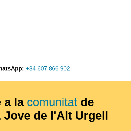
hatsApp:
+34 607 866 902
 a la
comunitat
de
a Jove de l'Alt Urgell