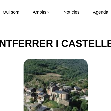
Qui som
Àmbits
Notícies
Agenda
ONTFERRER I CASTELL